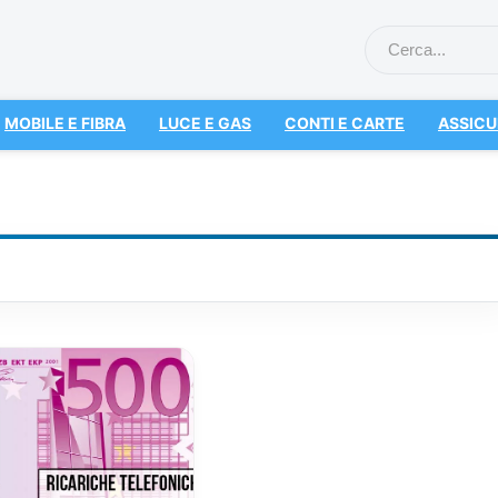
MOBILE E FIBRA
LUCE E GAS
CONTI E CARTE
ASSICU