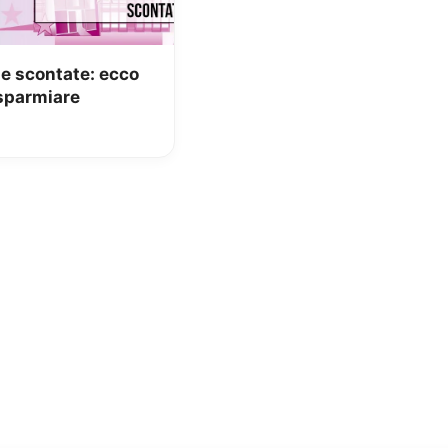
he scontate: ecco
sparmiare