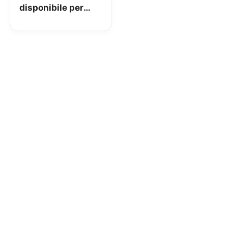
disponibile per
clienti TIM e MVNO