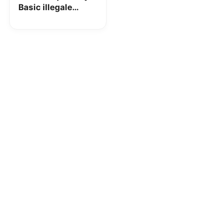
Basic illegale
secondo la
commissione
europea