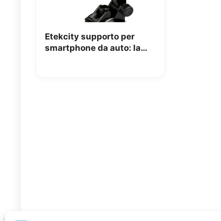
Etekcity supporto per
smartphone da auto: la
nostra recensione