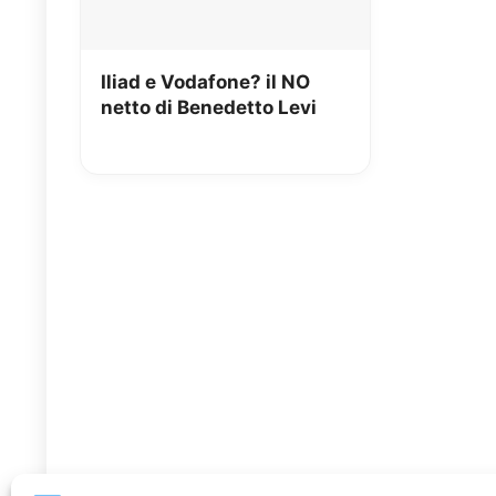
Iliad e Vodafone? il NO
netto di Benedetto Levi