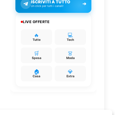
ISCRIVITI A TUTTO
➔
Un click per tutti i canali!
LIVE OFFERTE
🔥
💻
Tutte
Tech
🛒
👗
Spesa
Moda
🏠
💎
Casa
Extra