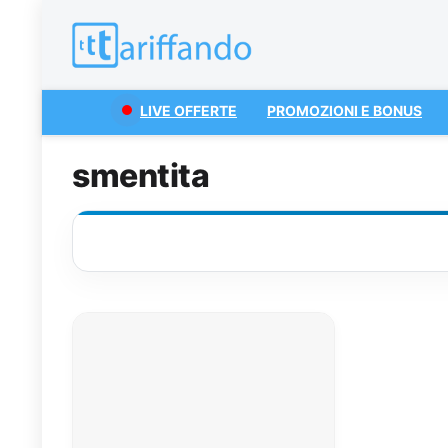
LIVE OFFERTE
PROMOZIONI E BONUS
smentita