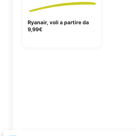
Ryanair, voli a partire da
9,99€