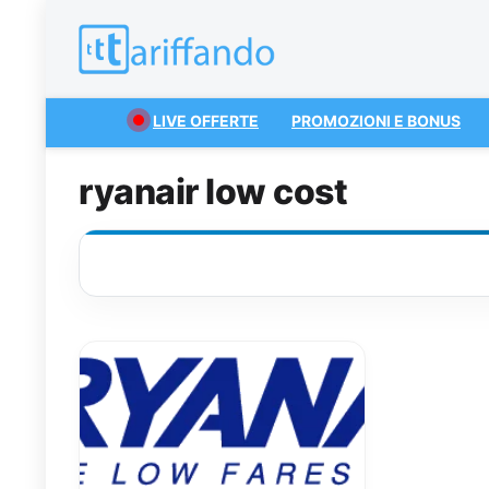
LIVE OFFERTE
PROMOZIONI E BONUS
ryanair low cost