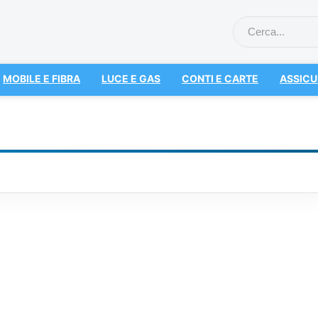
MOBILE E FIBRA
LUCE E GAS
CONTI E CARTE
ASSICU