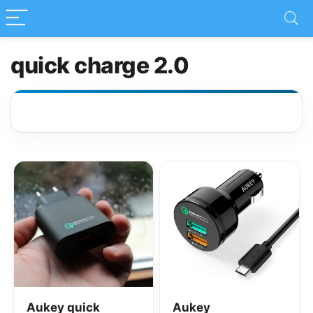
quick charge 2.0
Aukey quick
Aukey