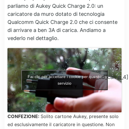
parliamo di Aukey Quick Charge 2.0: un
caricatore da muro dotato di tecnologia
Qualcomm Quick Charge 2.0 che ci consente
di arrivare a ben 3A di carica. Andiamo a
vederlo nel dettaglio.
[wp_ad_camp_4]
Fai clic per accettare i cookie per questo
servizio
CONFEZIONE:
Solito cartone Aukey, presente solo
ed esclusivamente il caricatore in questione. Non