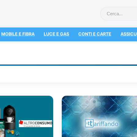
MOBILE E FIBRA
LUCE E GAS
CONTI E CARTE
ASSICU