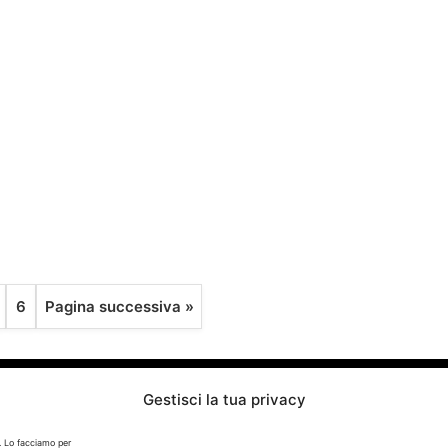
6
Pagina successiva »
Gestisci la tua privacy
Info
. Lo facciamo per