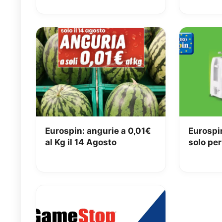
Eurospin: angurie a 0,01€
Eurospi
al Kg il 14 Agosto
solo per