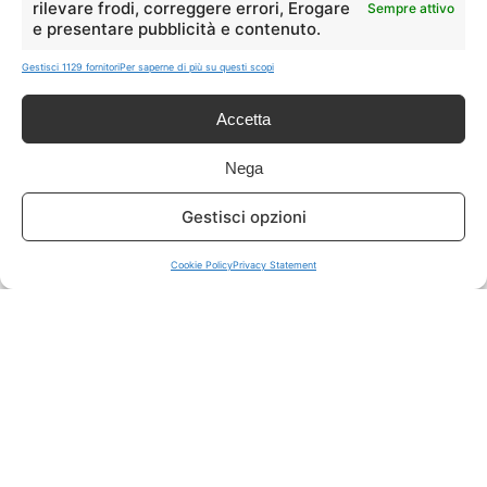
rilevare frodi, correggere errori, Erogare
Sempre attivo
e presentare pubblicità e contenuto.
ISCRIVITI A TUTTO
➔
Gestisci 1129 fornitori
Per saperne di più su questi scopi
Un click per tutti i canali!
Accetta
LIVE OFFERTE
Nega
🔥
💻
Gestisci opzioni
Tutte
Tech
Cookie Policy
Privacy Statement
🛒
👗
Spesa
Moda
🏠
💎
Casa
Extra