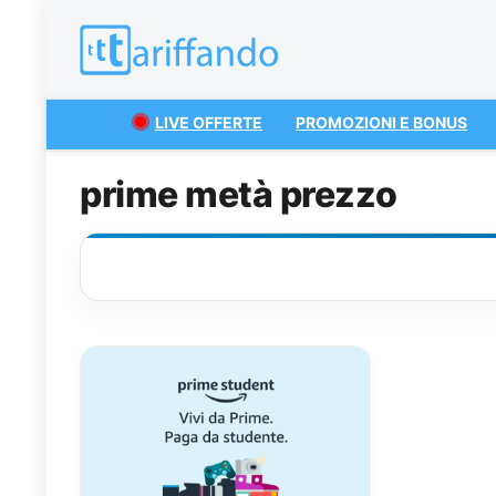
LIVE OFFERTE
PROMOZIONI E BONUS
prime metà prezzo