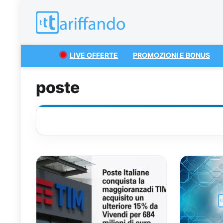
LIVE OFFERTE
PROMOZIONI E BONUS
poste