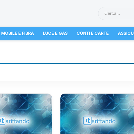
MOBILE E FIBRA
LUCE E GAS
CONTI E CARTE
ASSICU