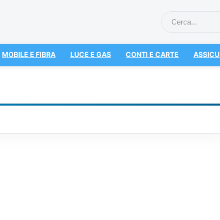
MOBILE E FIBRA
LUCE E GAS
CONTI E CARTE
ASSICU