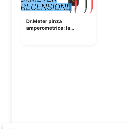
Dr.Meter pinza
amperometrica: la
recensione