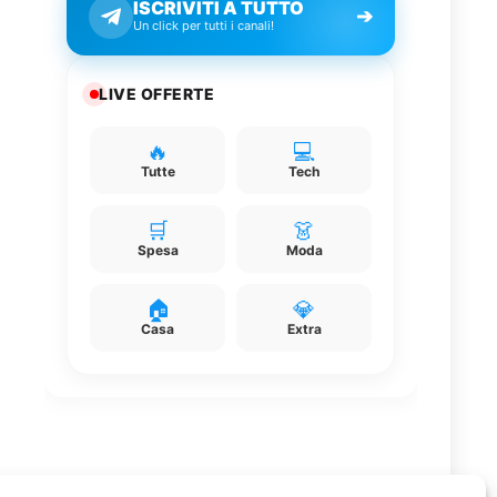
ISCRIVITI A TUTTO
➔
Un click per tutti i canali!
LIVE OFFERTE
🔥
💻
Tutte
Tech
🛒
👗
Spesa
Moda
🏠
💎
Casa
Extra