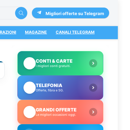
Migliori offerte su Telegram
RAZIONI
MAGAZINE
CANALI TELEGRAM
CONTI & CARTE
💳
I migliori conti gratuiti.
TELEFONIA
📱
Offerte, fibra e 5G.
GRANDI OFFERTE
🔥
Le migliori occasioni oggi.