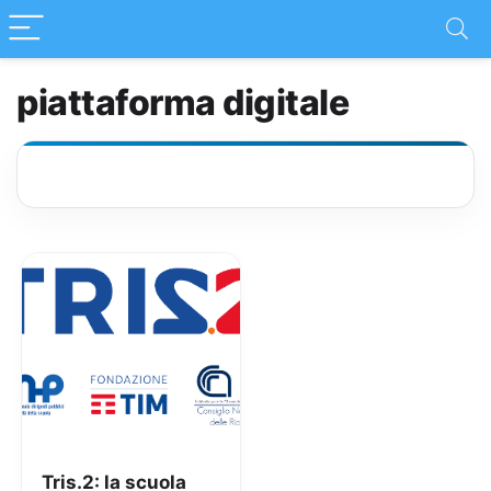
piattaforma digitale
Tris.2: la scuola