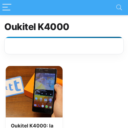
Oukitel K4000
Oukitel K4000: la