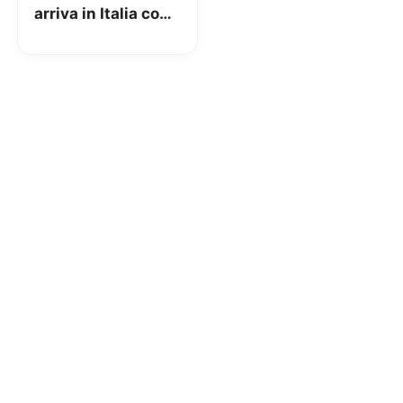
arriva in Italia con
3 mesi GRATIS