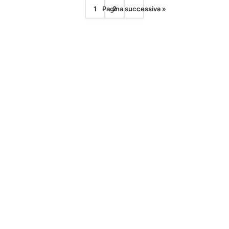
1 anno
1
Pagina successiva »
2