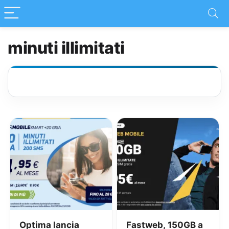
minuti illimitati
Optima lancia
Fastweb, 150GB a