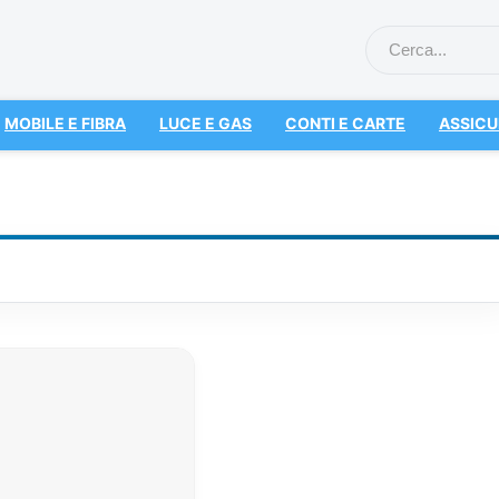
MOBILE E FIBRA
LUCE E GAS
CONTI E CARTE
ASSICU