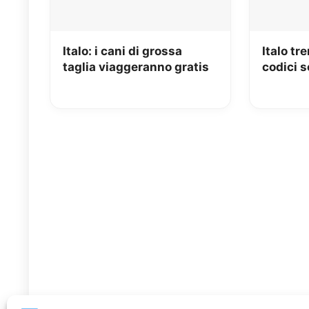
Italo: i cani di grossa
Italo tre
taglia viaggeranno gratis
codici s
Novemb