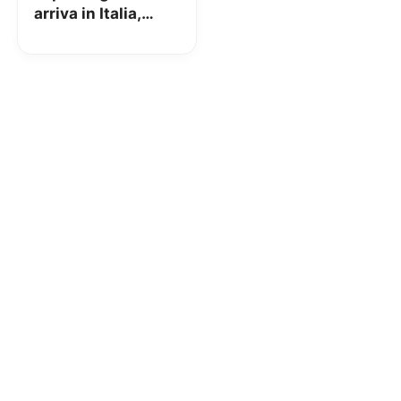
arriva in Italia,
codice sconto
Amazon!