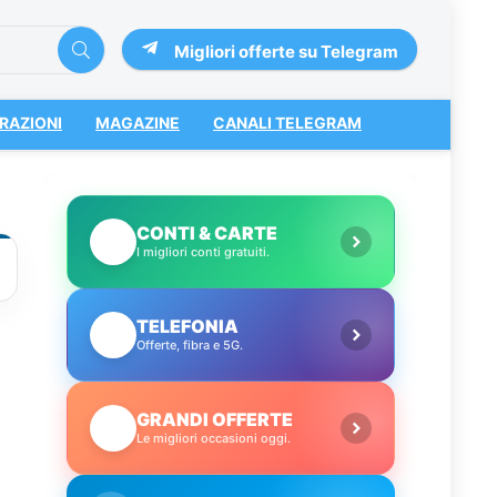
Migliori offerte su Telegram
RAZIONI
MAGAZINE
CANALI TELEGRAM
CONTI & CARTE
💳
I migliori conti gratuiti.
TELEFONIA
📱
Offerte, fibra e 5G.
GRANDI OFFERTE
🔥
Le migliori occasioni oggi.