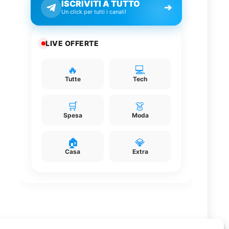
ISCRIVITI A TUTTO
➔
Un click per tutti i canali!
LIVE OFFERTE
🔥
💻
Tutte
Tech
🛒
👗
Spesa
Moda
🏠
💎
Casa
Extra