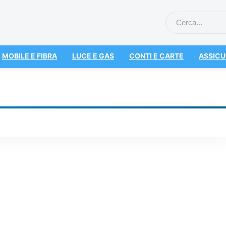
MOBILE E FIBRA
LUCE E GAS
CONTI E CARTE
ASSICU