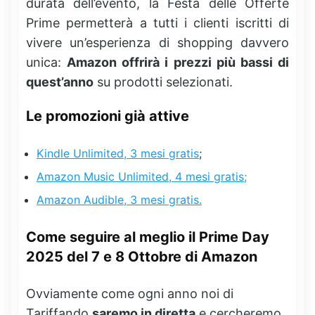
durata dell’evento, la Festa delle Offerte
Prime permetterà a tutti i clienti iscritti di
vivere un’esperienza di shopping davvero
unica:
Amazon offrirà i prezzi più bassi di
quest’anno
su prodotti selezionati.
Le promozioni già attive
Kindle Unlimited, 3 mesi gratis
;
Amazon Music Unlimited, 4 mesi gratis;
Amazon Audible, 3 mesi gratis.
Come seguire al meglio il Prime Day
2025 del 7 e 8 Ottobre di Amazon
Ovviamente come ogni anno noi di
Tariffando
saremo in diretta
e cercheremo