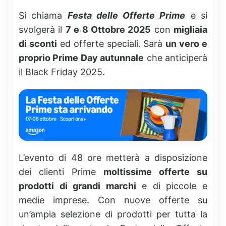
Si chiama
Festa delle Offerte Prime
e si
svolgerà il
7 e 8 Ottobre 2025
con
migliaia
di sconti
ed offerte speciali. Sarà
un vero e
proprio Prime Day autunnale
che anticiperà
il Black Friday 2025.
L’evento di 48 ore metterà a disposizione
dei clienti Prime
moltissime offerte su
prodotti di grandi marchi
e di piccole e
medie imprese. Con nuove offerte su
un’ampia selezione di prodotti per tutta la