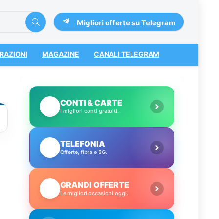
Migliori offerte su Telegram
RAZIONI
MAGAZINE
CANALI TELEGRAM
CONTI & CARTE
💳
I migliori conti gratuiti.
TELEFONIA
📱
Offerte, fibra e 5G.
GRANDI OFFERTE
🔥
Le migliori occasioni oggi.