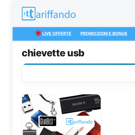
LIVE OFFERTE
PROMOZIONI E BONUS
chievette usb