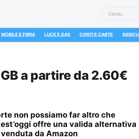
MOBILE E FIBRA
LUCE E GAS
CONTI E CARTE
ASSICU
 GB a partire da 2.60€
rte non possiamo far altro che
st’oggi offre una valida alternativa
€ venduta da Amazon