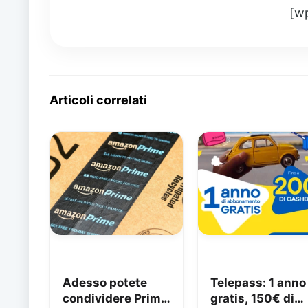
[w
Articoli correlati
Adesso potete
Telepass: 1 anno
condividere Prime
gratis, 150€ di