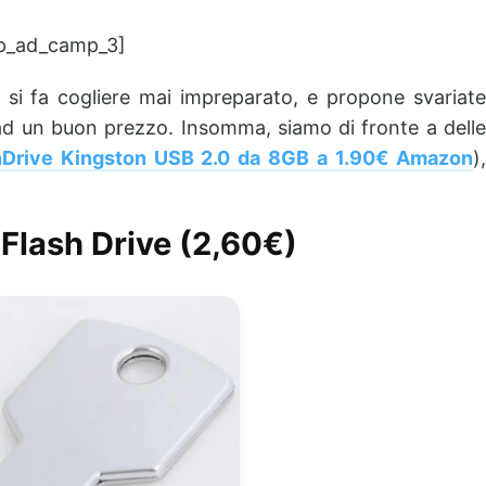
p_ad_camp_3]
si fa cogliere mai impreparato, e propone svariat
ad un buon prezzo. Insomma, siamo di fronte a delle
Drive Kingston USB 2.0 da 8GB a 1.90€ Amazon
)
Flash Drive
(2,60€)