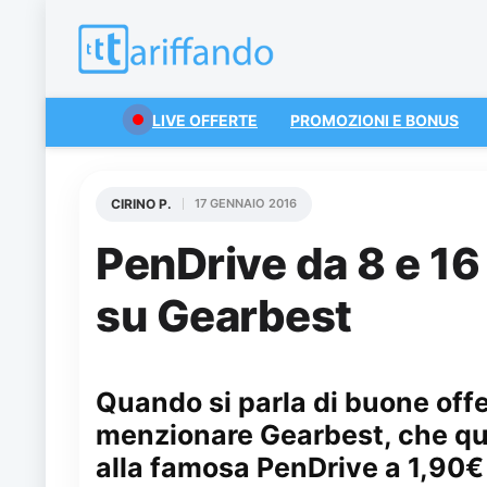
LIVE OFFERTE
PROMOZIONI E BONUS
CIRINO P.
17 GENNAIO 2016
PenDrive da 8 e 16
su Gearbest
Quando si parla di buone offe
menzionare Gearbest, che que
alla famosa PenDrive a 1,90