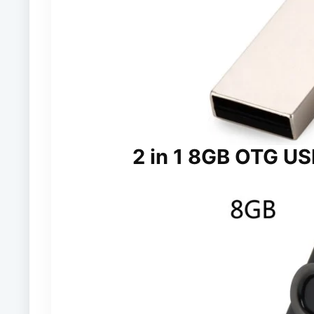
2 in 1 8GB OTG US