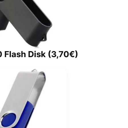
 Flash Disk
(3,70€)