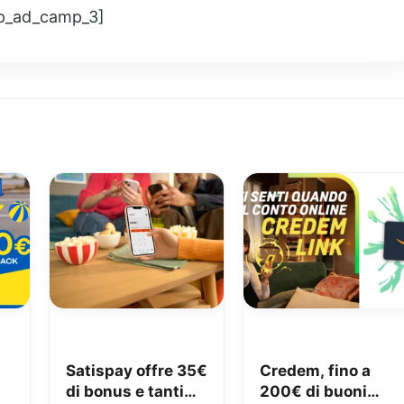
p_ad_camp_3]
Satispay offre 35€
Credem, fino a
di bonus e tanti
200€ di buoni