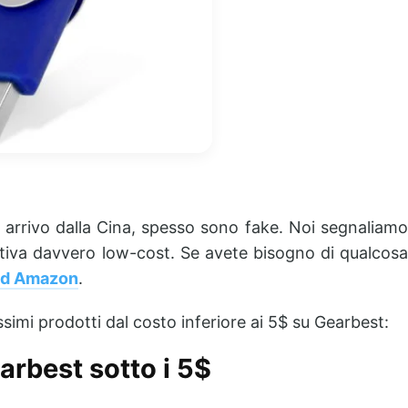
arrivo dalla Cina, spesso sono fake. Noi segnaliam
iva davvero low-cost. Se avete bisogno di qualcosa
ad Amazon
.
ssimi prodotti dal costo inferiore ai 5$ su Gearbest:
arbest sotto i 5$