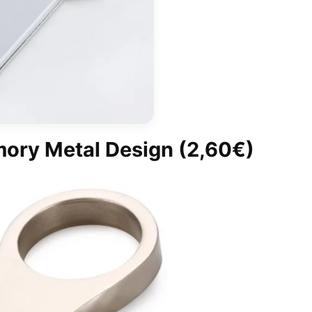
ory Metal Design
(2,60€)