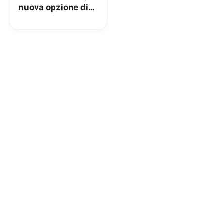
nuova opzione di
CoopVoce