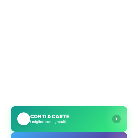
CONTI & CARTE
💳
I migliori conti gratuiti.