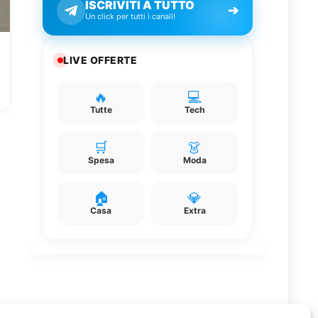
ISCRIVITI A TUTTO
➔
Un click per tutti i canali!
LIVE OFFERTE
🔥
💻
Tutte
Tech
🛒
👗
Spesa
Moda
🏠
💎
Casa
Extra