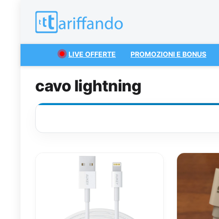
LIVE OFFERTE
PROMOZIONI E BONUS
cavo lightning