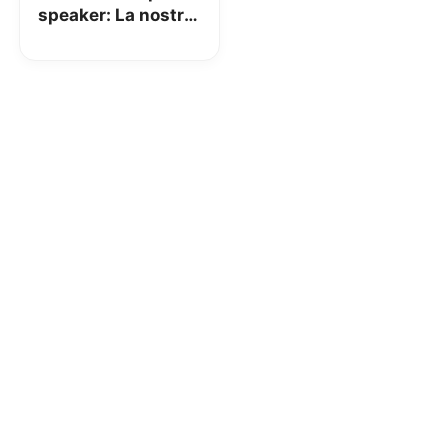
speaker: La nostra
recensione