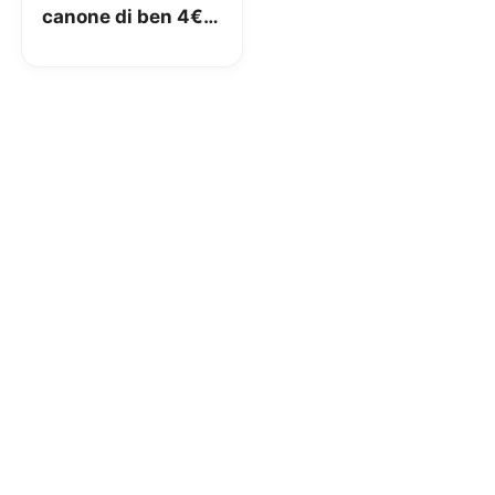
canone di ben 4€!
Ecco come evitarlo