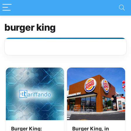
burger king
Burger King:
Burger King, in