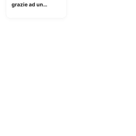
grazie ad un
comodo BOT
Telegram!