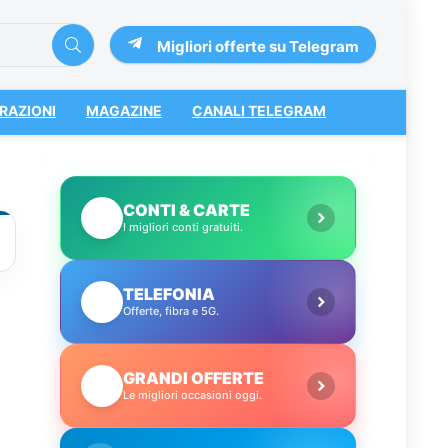
Migliori offerte su Telegram
RAZIONI
MAGAZINE
CANALI TELEGRAM
CONTI & CARTE
💳
I migliori conti gratuiti.
TELEFONIA
📱
Offerte, fibra e 5G.
GRANDI OFFERTE
🔥
Le migliori occasioni oggi.