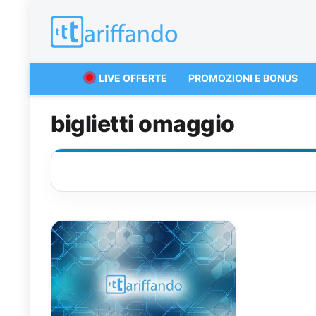
LIVE OFFERTE
PROMOZIONI E BONUS
biglietti omaggio