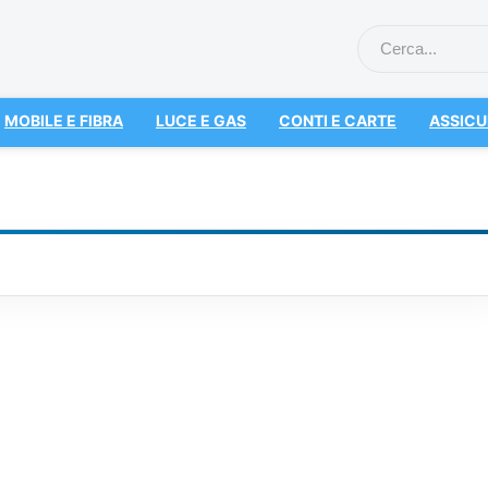
MOBILE E FIBRA
LUCE E GAS
CONTI E CARTE
ASSICU