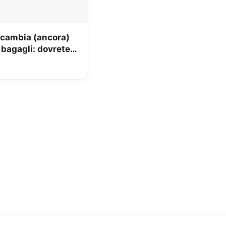
 cambia (ancora)
 bagagli: dovrete
re la priorità