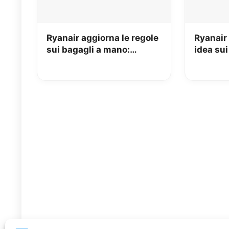
Ryanair aggiorna le regole
Ryanair
sui bagagli a mano:
idea sui
aumentano i costi del
acquista
16,7%