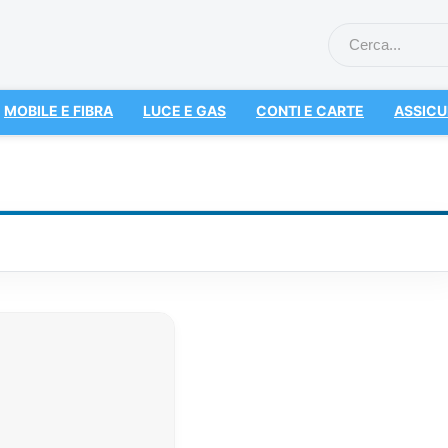
MOBILE E FIBRA
LUCE E GAS
CONTI E CARTE
ASSICU