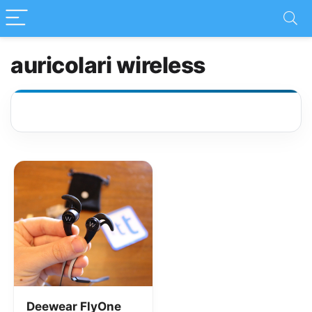
auricolari wireless
Deewear FlyOne