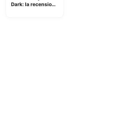
Dark: la recensione
di Tariffando.it