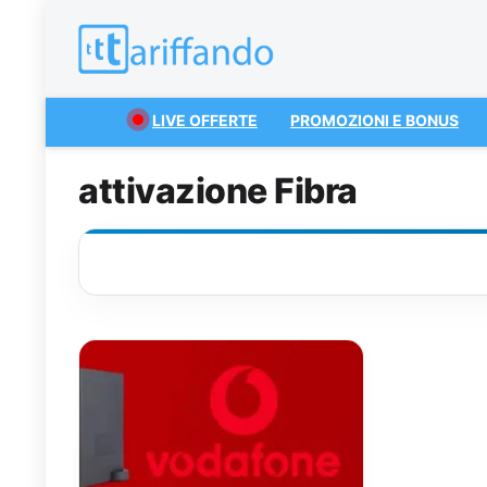
LIVE OFFERTE
PROMOZIONI E BONUS
attivazione Fibra