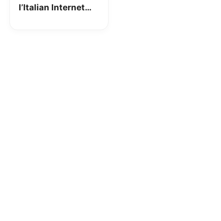
l’Italian Internet
Day e punta sulla
Fibra