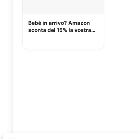
Bebè in arrivo? Amazon
sconta del 15% la vostra
lista nascita