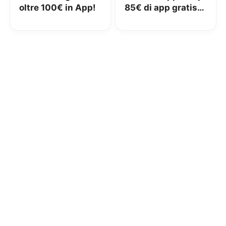
oltre 100€ in App!
85€ di app gratis
per Capodanno