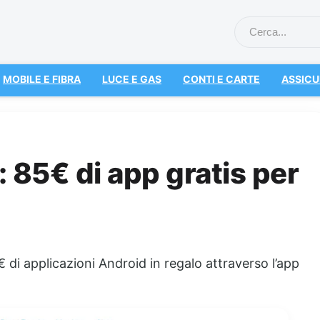
MOBILE E FIBRA
LUCE E GAS
CONTI E CARTE
ASSICU
85€ di app gratis per
 di applicazioni Android in regalo attraverso l’app