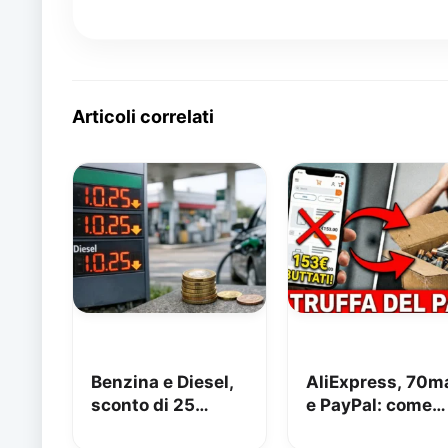
Articoli correlati
Benzina e Diesel,
AliExpress, 70m
sconto di 25
e PayPal: come
centesimi da oggi
perdere 153€