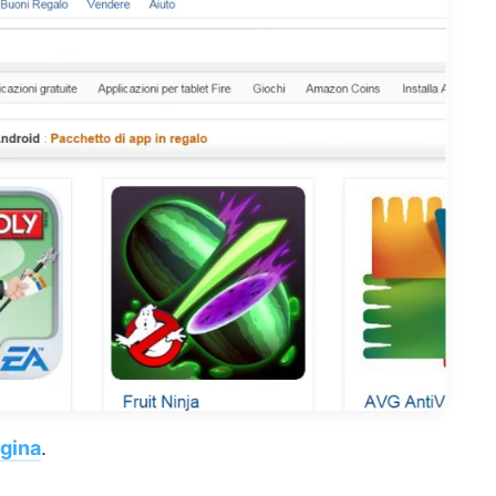
gina
.