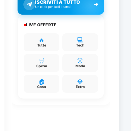
ISCRIVITI A TUTTO
➔
Un click per tutti i canali!
LIVE OFFERTE
🔥
💻
Tutte
Tech
🛒
👗
Spesa
Moda
🏠
💎
Casa
Extra