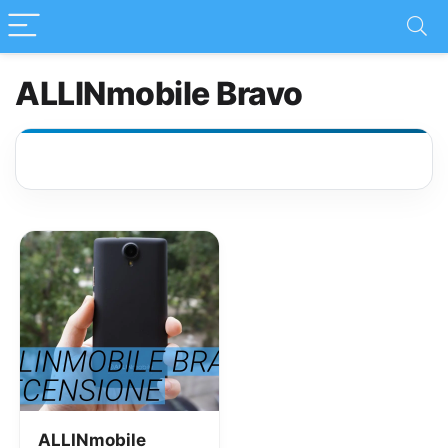
ALLINmobile Bravo
ALLINmobile