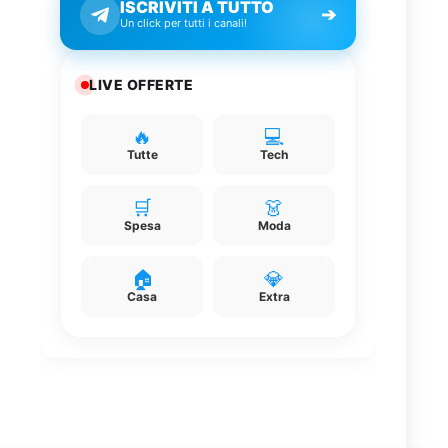
ISCRIVITI A TUTTO
➔
Un click per tutti i canali!
LIVE OFFERTE
🔥
💻
Tutte
Tech
🛒
👗
Spesa
Moda
🏠
💎
Casa
Extra