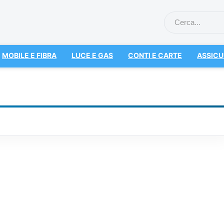
MOBILE E FIBRA
LUCE E GAS
CONTI E CARTE
ASSICU