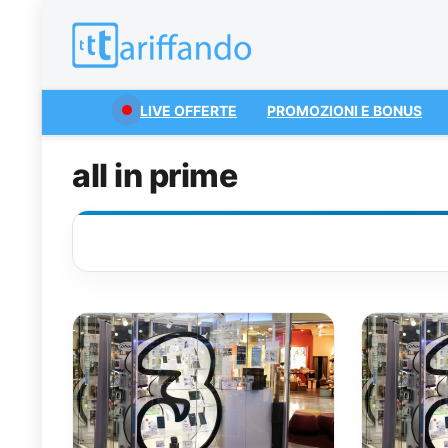
LIVE OFFERTE
PROMOZIONI E BONUS
all in prime