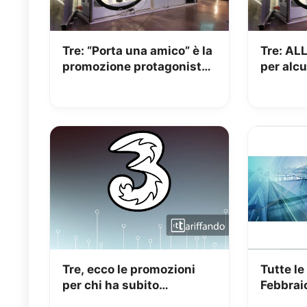
Tre: “Porta una amico” è la
Tre: ALL
promozione protagonista
per alcu
del primo spot del 2018
Tre, ecco le promozioni
Tutte le
per chi ha subito
Febbrai
rimodulazioni