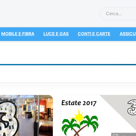
MOBILE E FIBRA
LUCE E GAS
CONTI E CARTE
ASSICU