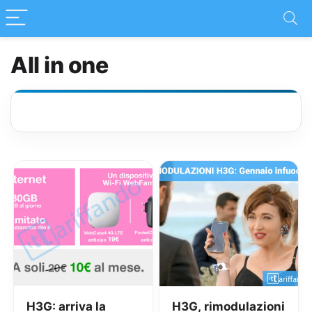
All in one
H3G: arriva la
H3G, rimodulazioni