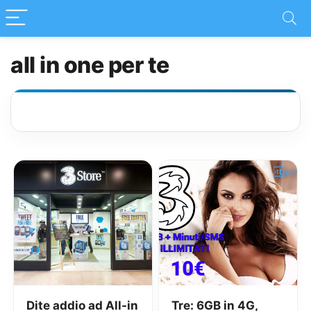
all in one per te
Dite addio ad All-in
Tre: 6GB in 4G,