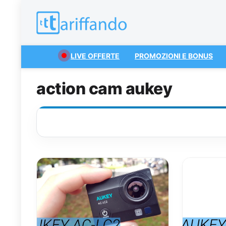
LIVE OFFERTE
PROMOZIONI E BONUS
action cam aukey