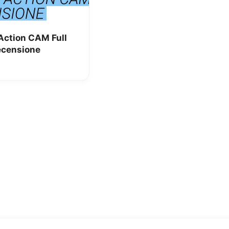
ction CAM Full
recensione