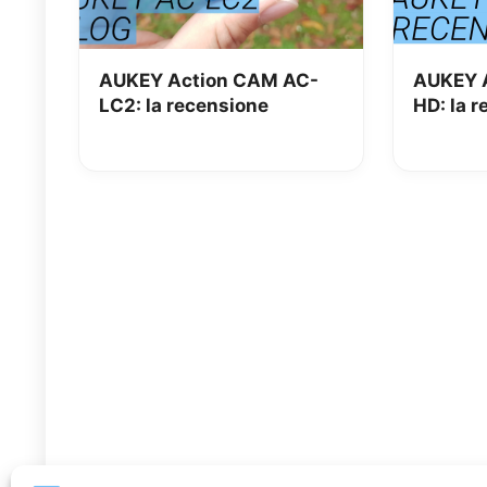
AUKEY Action CAM AC-
AUKEY A
LC2: la recensione
HD: la 