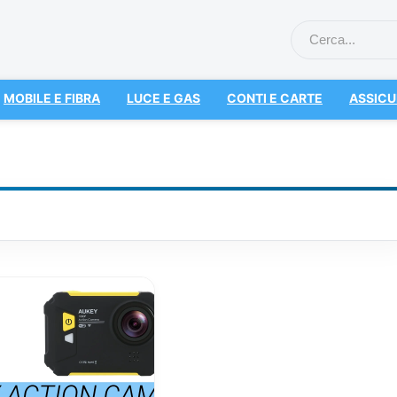
MOBILE E FIBRA
LUCE E GAS
CONTI E CARTE
ASSICU