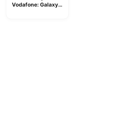
Vodafone: Galaxy
A3 in regalo