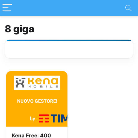
8 giga
Kena Free: 400