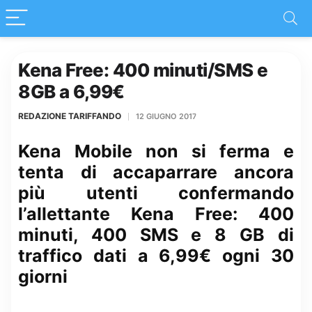
Kena Free: 400 minuti/SMS e
8GB a 6,99€
REDAZIONE TARIFFANDO
12 GIUGNO 2017
Kena Mobile non si ferma e
tenta di accaparrare ancora
più utenti confermando
l’allettante Kena Free: 400
minuti, 400 SMS e 8 GB di
traffico dati a 6,99€ ogni 30
giorni