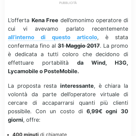
PUBBLICITÀ
L’offerta
Kena Free
dell’omonimo operatore di
cui vi avevamo parlato recentemente
all’interno di questo articolo
, è stata
confermata fino al
31 Maggio 2017
. La promo
è dedicata a tutti coloro che decidono di
effettuare portabilità
da Wind, H3G,
Lycamobile o PosteMobile.
La proposta resta
interessante
, è chiara la
volontà da parte dell’operatore virtuale di
cercare di accaparrarsi quanti più clienti
possibile. Con un costo di
6,99€ ogni 30
giorni
, offre:
400 minuti
di chiamate