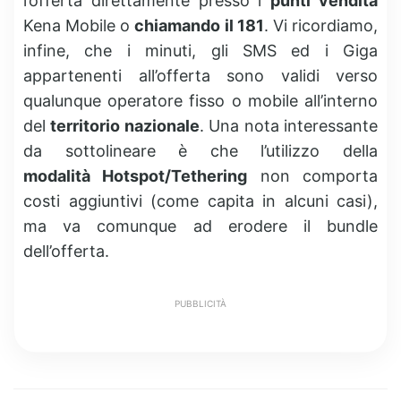
l’offerta direttamente presso i
punti vendita
Kena Mobile o
chiamando il 181
. Vi ricordiamo,
infine, che i minuti, gli SMS ed i Giga
appartenenti all’offerta sono validi verso
qualunque operatore fisso o mobile all’interno
del
territorio nazionale
. Una nota interessante
da sottolineare è che l’utilizzo della
modalità Hotspot/Tethering
non comporta
costi aggiuntivi (come capita in alcuni casi),
ma va comunque ad erodere il bundle
dell’offerta.
PUBBLICITÀ