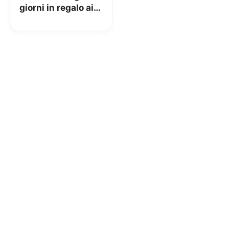
giorni in regalo ai
rimodulati