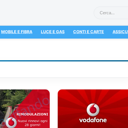
MOBILE E FIBRA
LUCE E GAS
CONTI E CARTE
ASSICU